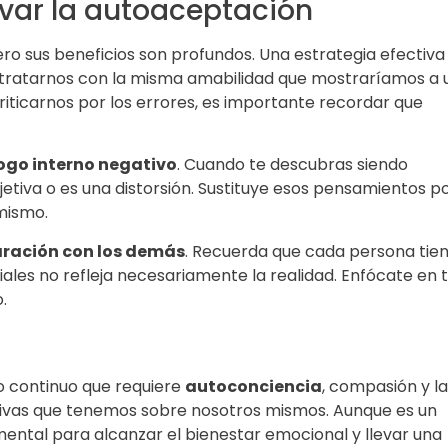
tivar la autoaceptación
ero sus beneficios son profundos. Una estrategia efectiva
r, tratarnos con la misma amabilidad que mostraríamos a 
riticarnos por los errores, es importante recordar que
logo interno negativo
. Cuando te descubras siendo
bjetiva o es una distorsión. Sustituye esos pensamientos p
 mismo.
aración con los demás
. Recuerda que cada persona tie
iales no refleja necesariamente la realidad. Enfócate en 
.
o continuo que requiere
autoconciencia
, compasión y la
tivas que tenemos sobre nosotros mismos. Aunque es un
mental para alcanzar el bienestar emocional y llevar una