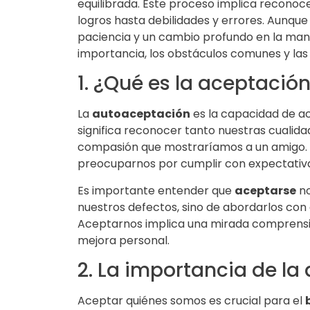
equilibrada. Este proceso implica reconoce
logros hasta debilidades y errores. Aunque
paciencia y un cambio profundo en la mane
importancia, los obstáculos comunes y las 
1. ¿Qué es la aceptaci
La
autoaceptación
es la capacidad de ace
significa reconocer tanto nuestras cualid
compasión que mostraríamos a un amigo. Al
preocuparnos por cumplir con expectativa
Es importante entender que
aceptarse
no
nuestros defectos, sino de abordarlos con a
Aceptarnos implica una mirada comprensiva
mejora personal.
2. La importancia de l
Aceptar quiénes somos es crucial para el