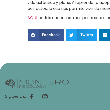
vida auténtica y plena. Al aprender a ace
perfectos, lo que nos permite vivir de man
AQUÍ
podéis encontrar más posts sobre ps
Facebook
Twitter
Siguenos: