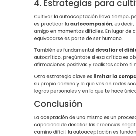
4. Estrategias para cul
Cultivar la autoaceptación lleva tiempo, p
es practicar la
autocompasión
, es deci
amigo en momentos difíciles. En lugar de c
equivocarse es parte de ser humano.
También es fundamental
desafiar el diá
autocrítico, pregúntate si esa crítica es o
afirmaciones positivas y realistas sobre ti
Otra estrategia clave es
limitar la comp
su propio camino y lo que ves en redes soc
logros personales y en lo que te hace único
Conclusión
La aceptación de uno mismo es un proces
capacidad de desafiar las creencias nega
camino difícil, la autoaceptación es funda