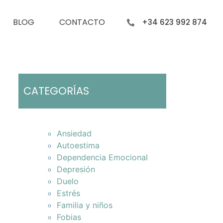
BLOG
CONTACTO
+34 623 992 874
CATEGORÍAS
Ansiedad
Autoestima
Dependencia Emocional
Depresión
Duelo
Estrés
Familia y niños
Fobias