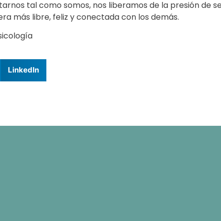
ptarnos tal como somos, nos liberamos de la presión de s
era más libre, feliz y conectada con los demás.
icología
LinkedIn