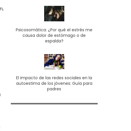
n,
Psicosomática: ¿Por qué el estrés me
causa dolor de estómago o de
espalda?
El impacto de las redes sociales en la
autoestima de los jóvenes: Guía para
padres
a
a