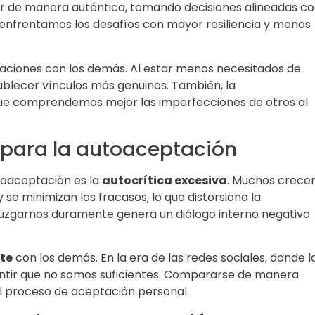
vir de manera auténtica, tomando decisiones alineadas c
enfrentamos los desafíos con mayor resiliencia y menos
aciones con los demás. Al estar menos necesitados de
blecer vínculos más genuinos. También, la
ue comprendemos mejor las imperfecciones de otros al
 para la autoaceptación
toaceptación es la
autocrítica excesiva
. Muchos crece
se minimizan los fracasos, lo que distorsiona la
juzgarnos duramente genera un diálogo interno negativo
te
con los demás. En la era de las redes sociales, donde l
sentir que no somos suficientes. Compararse de manera
el proceso de aceptación personal.