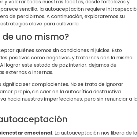
r y valorar todas nuestras facetas, desde fortalezas y
 parece sencillo, la autoaceptación requiere introspecció
ra de percibirnos. A continuación, exploraremos su
estrategias clave para cultivarla.
ón de uno mismo?
ptar quiénes somos sin condiciones ni juicios. Esto
ades positivas como negativas, y tratarnos con la misma
 lograr este estado de paz interior, dejamos de
s externas o internas.
 significa ser complacientes. No se trata de ignorar
mor propio, sin caer en la autocrítica destructiva.
 hacia nuestras imperfecciones, pero sin renunciar a l
a autoaceptación
bienestar emocional
. La autoaceptación nos libera de l