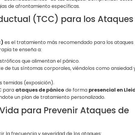
gias de afrontamiento específicas.
ductual (TCC) para los Ataques
C)
es el tratamiento más recomendado para los ataques
rapia te enseña a:
tróficos que alimentan el pánico.
e de tus síntomas corporales, viéndolos como ansiedad 
s temidas (exposición).
C para
ataques de pánico
de forma
presencial en Llei
ndote un plan de tratamiento personalizado.
 Vida para Prevenir Ataques de
r la frecuencia y severidad de los ataques: