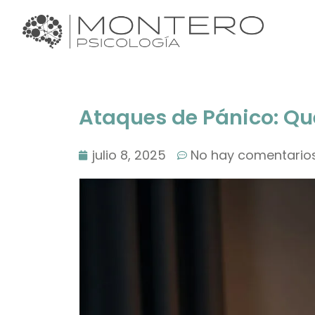
Ataques de Pánico: Qu
julio 8, 2025
No hay comentario