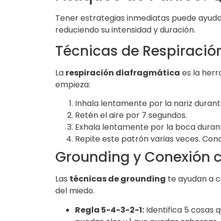
Tener estrategias inmediatas puede ayuda
reduciendo su intensidad y duración.
Técnicas de Respiració
La
respiración diafragmática
es la herr
empieza:
Inhala lentamente por la nariz duran
Retén el aire por 7 segundos.
Exhala lentamente por la boca dura
Repite este patrón varias veces. Conc
Grounding y Conexión c
Las
técnicas de grounding
te ayudan a c
del miedo.
Regla 5-4-3-2-1:
Identifica 5 cosas 