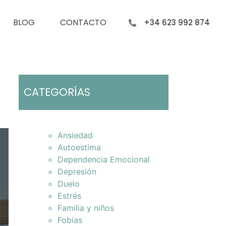
BLOG
CONTACTO
+34 623 992 874
CATEGORÍAS
Ansiedad
Autoestima
Dependencia Emocional
Depresión
Duelo
Estrés
Familia y niños
Fobias