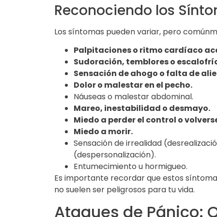
Reconociendo los Sínt
Los síntomas pueden variar, pero comúnm
Palpitaciones o ritmo cardíaco ac
Sudoración, temblores o escalofrí
Sensación de ahogo o falta de alie
Dolor o malestar en el pecho.
Náuseas o malestar abdominal.
Mareo, inestabilidad o desmayo.
Miedo a perder el control o volverse
Miedo a morir.
Sensación de irrealidad (desrealizac
(despersonalización).
Entumecimiento u hormigueo.
Es importante recordar que estos síntomas
no suelen ser peligrosos para tu vida.
Ataques de Pánico: 