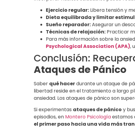
Ejercicio regular:
Libera tensión y me
Dieta equilibrada y limitar estimu
Sueño reparador:
Asegurar un desc
Técnicas de relajación:
Practicar m
Para más información sobre la ansied
Psychological Association (APA)
, 
Conclusión: Recupera 
Ataques de Pánico
Saber
qué hacer
durante un ataque de pá
libertad reside en el tratamiento a largo 
ansiedad. Los ataques de pánico son supera
Si experimentas
ataques de pánico
y bus
episodios, en
Montero Psicología
estamos a
el primer paso hacia una vida más tranq