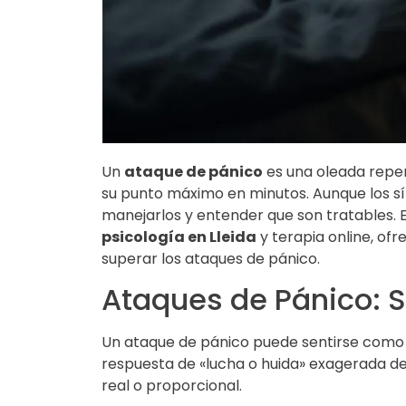
Un
ataque de pánico
es una oleada repe
su punto máximo en minutos. Aunque los s
manejarlos y entender que son tratables. 
psicología en Lleida
y terapia online, of
superar los ataques de pánico.
Ataques de Pánico: 
Un ataque de pánico puede sentirse como u
respuesta de «lucha o huida» exagerada d
real o proporcional.