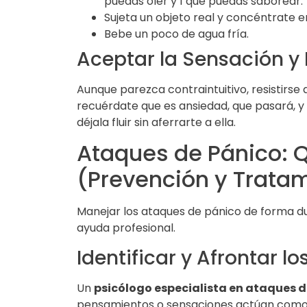
puedas oler y 1 que puedas saborear.
Sujeta un objeto real y concéntrate e
Bebe un poco de agua fría.
Aceptar la Sensación y 
Aunque parezca contraintuitivo, resistirse a
recuérdate que es ansiedad, que pasará, y 
déjala fluir sin aferrarte a ella.
Ataques de Pánico: Q
(Prevención y Trata
Manejar los ataques de pánico de forma du
ayuda profesional.
Identificar y Afrontar 
Un
psicólogo especialista en ataques 
pensamientos o sensaciones actúan como