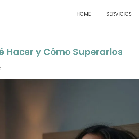
HOME
SERVICIOS
é Hacer y Cómo Superarlos
s