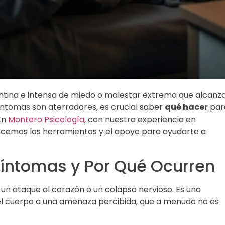
ntina e intensa de miedo o malestar extremo que alcanz
íntomas son aterradores, es crucial saber
qué hacer
par
En
Montero Psicología
, con nuestra experiencia en
recemos las herramientas y el apoyo para ayudarte a
Síntomas y Por Qué Ocurren
n ataque al corazón o un colapso nervioso. Es una
el cuerpo a una amenaza percibida, que a menudo no es