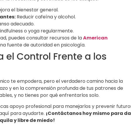
jora el bienestar general.
lantes:
Reducir cafeína y alcohol.
anso adecuado.
indfulness o yoga regularmente.
ad, puedes consultar recursos de la
American
una fuente de autoridad en psicología.
el Control Frente a los
nico te empodera, pero el verdadero camino hacia la
plazo y en la comprensión profunda de tus patrones de
bles, y no tienes por qué enfrentarlos solo.
cas apoyo profesional para manejarlos y prevenir futuro
quí para ayudarte.
¡Contáctanos hoy mismo para da
uila y libre de miedo!