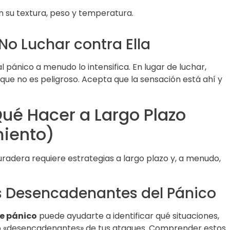
n su textura, peso y temperatura.
No Luchar contra Ella
l pánico a menudo lo intensifica. En lugar de luchar,
que no es peligroso. Acepta que la sensación está ahí y
ué Hacer a Largo Plazo
miento)
radera requiere estrategias a largo plazo y, a menudo,
los Desencadenantes del Pánico
de pánico
puede ayudarte a identificar qué situaciones,
 «desencadenantes» de tus ataques. Comprender estos