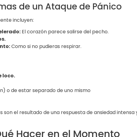
omas de un Ataque de Pánico
ente incluyen:
elerado:
El corazón parece salirse del pecho.
os.
nto:
Como si no pudieras respirar.
 loco.
ión) o de estar separado de uno mismo
 son el resultado de una respuesta de ansiedad intensa 
Qué Hacer en el Momento