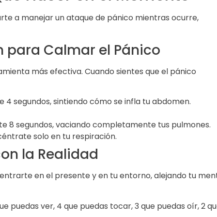
rte a manejar un ataque de pánico mientras ocurre,
n para Calmar el Pánico
amienta más efectiva. Cuando sientes que el pánico
te 4 segundos, sintiendo cómo se infla tu abdomen.
nte 8 segundos, vaciando completamente tus pulmones.
éntrate solo en tu respiración.
on la Realidad
entrarte en el presente y en tu entorno, alejando tu men
que puedas ver, 4 que puedas tocar, 3 que puedas oír, 2 q