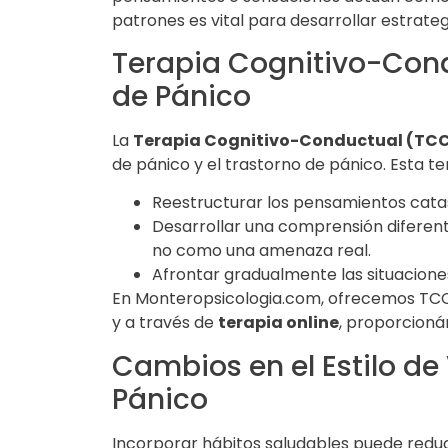
patrones es vital para desarrollar estrate
Terapia Cognitivo-Con
de Pánico
La
Terapia Cognitivo-Conductual (TC
de pánico y el trastorno de pánico. Esta te
Reestructurar los pensamientos catas
Desarrollar una comprensión diferent
no como una amenaza real.
Afrontar gradualmente las situacione
En Monteropsicologia.com, ofrecemos TC
y a través de
terapia online
, proporcioná
Cambios en el Estilo de
Pánico
Incorporar hábitos saludables puede reduci