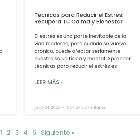
Técnicas para Reducir el Estrés:
Recupera Tu Calma y Bienestar
El estrés es una parte inevitable de la
vida moderna, pero cuando se vuelve
o
crónico, puede afectar seriamente
nuestra salud física y mental. Aprender
técnicas para reducir el estrés es
LEER MÁS »
junio 24, 2025
No hay comentarios
1
2
3
4
5
Siguiente »