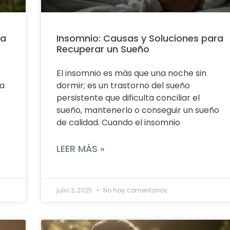
ía
Insomnio: Causas y Soluciones para
Recuperar un Sueño
El insomnio es más que una noche sin
a
dormir; es un trastorno del sueño
persistente que dificulta conciliar el
sueño, mantenerlo o conseguir un sueño
de calidad. Cuando el insomnio
LEER MÁS »
julio 3, 2025
No hay comentarios