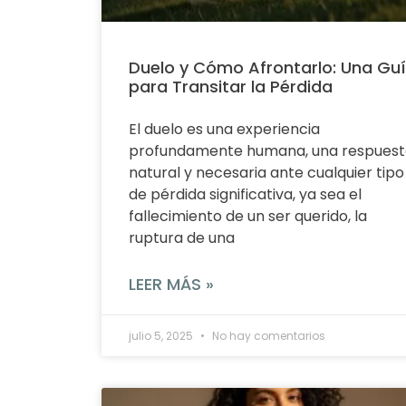
Duelo y Cómo Afrontarlo: Una Gu
para Transitar la Pérdida
El duelo es una experiencia
profundamente humana, una respuest
natural y necesaria ante cualquier tipo
de pérdida significativa, ya sea el
fallecimiento de un ser querido, la
ruptura de una
LEER MÁS »
julio 5, 2025
No hay comentarios