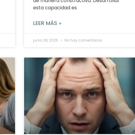
de manera constructiva. Desarrollar
esta capacidad es
LEER MÁS »
junio 28, 2025
No hay comentarios