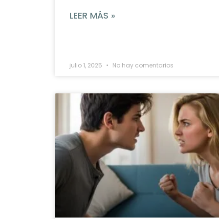
LEER MÁS »
julio 1, 2025
No hay comentarios