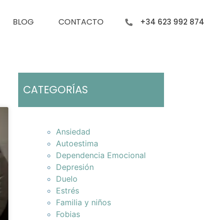
BLOG
CONTACTO
+34 623 992 874
CATEGORÍAS
Ansiedad
Autoestima
Dependencia Emocional
Depresión
Duelo
Estrés
Familia y niños
Fobias