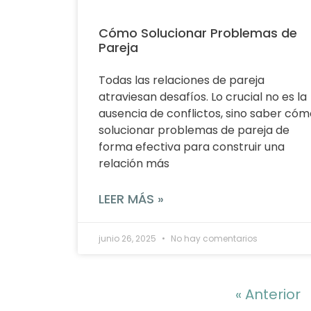
Cómo Solucionar Problemas de
Pareja
Todas las relaciones de pareja
atraviesan desafíos. Lo crucial no es la
ausencia de conflictos, sino saber cóm
solucionar problemas de pareja de
forma efectiva para construir una
relación más
LEER MÁS »
junio 26, 2025
No hay comentarios
« Anterior