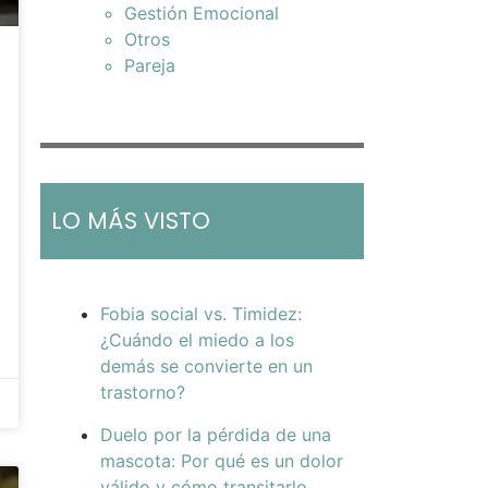
Gestión Emocional
Otros
Pareja
LO MÁS VISTO
Fobia social vs. Timidez:
¿Cuándo el miedo a los
demás se convierte en un
trastorno?
Duelo por la pérdida de una
mascota: Por qué es un dolor
válido y cómo transitarlo