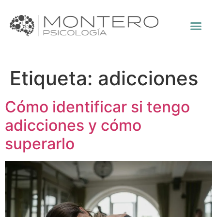
Etiqueta:
adicciones
Cómo identificar si tengo
adicciones y cómo
superarlo